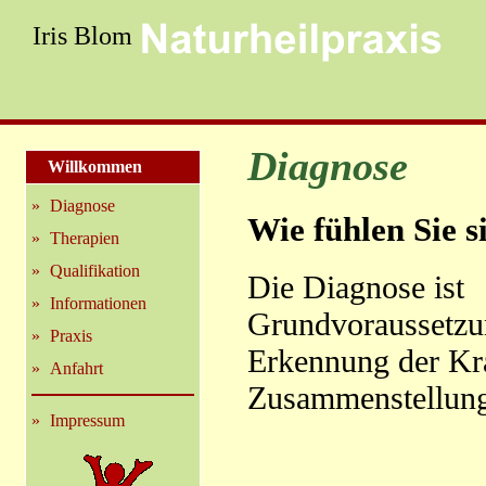
Iris Blom
Willkommen
»
Diagnose
»
Therapien
»
Qualifikation
»
Informationen
»
Praxis
»
Anfahrt
»
Impressum