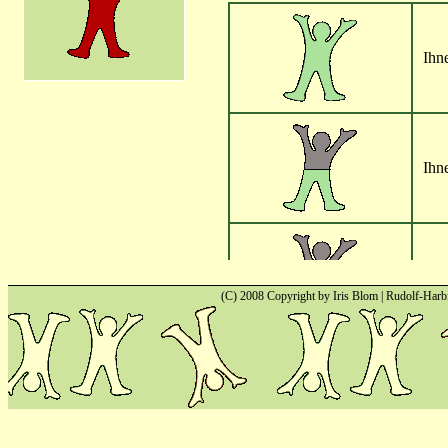
(C) 2008 Copyright by Iris Blom | Rudolf-Harb